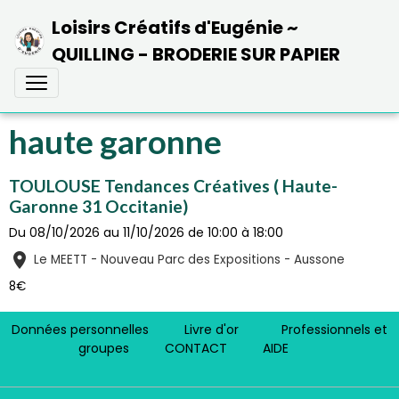
Loisirs Créatifs d'Eugénie ~
QUILLING - BRODERIE SUR PAPIER
haute garonne
TOULOUSE Tendances Créatives ( Haute-
Garonne 31 Occitanie)
Du 08/10/2026
au 11/10/2026
de 10:00
à 18:00
Le MEETT - Nouveau Parc des Expositions - Aussone
8€
Données personnelles
Livre d'or
Professionnels et
groupes
CONTACT
AIDE