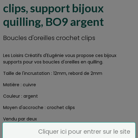
clips, support bijoux
quilling, BO9 argent
Boucles d'oreilles crochet clips
Les Loisirs Créatifs d'Eugénie vous propose ces bijoux
supports pour vos boucles d'oreilles en quilling.
Taille de l'incrustation : 12mm, rebord de 2mm
Matière : cuivre
Couleur : argent
Moyen d'accroche : crochet clips
Vendu par deux
Cliquer ici pour entrer sur le site