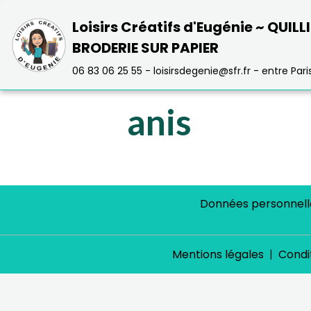
Loisirs Créatifs d'Eugénie ~ QUILL
BRODERIE SUR PAPIER
06 83 06 25 55 - loisirsdegenie@sfr.fr - entre Paris 
anis
Données personnell
Mentions légales
Condit