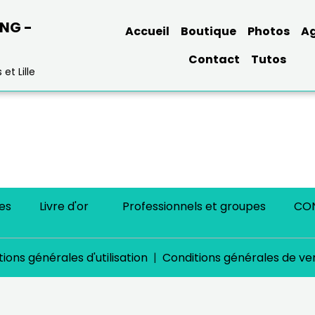
ING -
Accueil
Boutique
Photos
A
Contact
Tutos
et Lille
es
Livre d'or
Professionnels et groupes
CO
ions générales d'utilisation
Conditions générales de ve