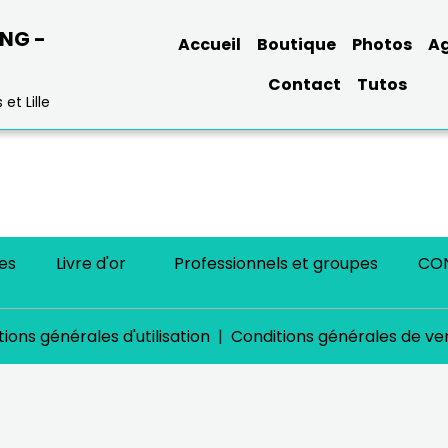
ING -
Accueil
Boutique
Photos
A
Contact
Tutos
et Lille
es
Livre d'or
Professionnels et groupes
CO
ions générales d'utilisation
Conditions générales de ve