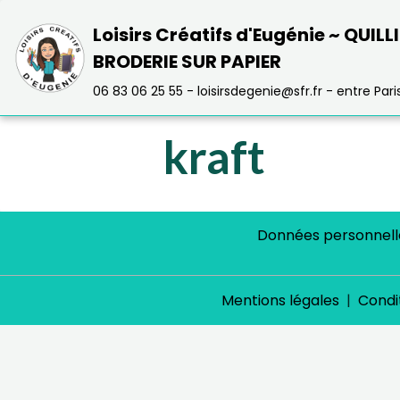
Loisirs Créatifs d'Eugénie ~ QUILL
BRODERIE SUR PAPIER
06 83 06 25 55 - loisirsdegenie@sfr.fr - entre Paris 
kraft
Données personnell
Mentions légales
Condit