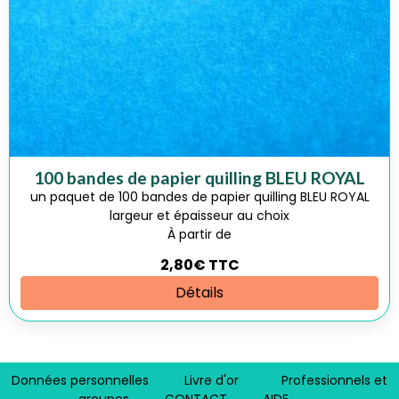
100 bandes de papier quilling BLEU ROYAL
un paquet de 100 bandes de papier quilling BLEU ROYAL
largeur et épaisseur au choix
À partir de
2,80€
TTC
Détails
Données personnelles
Livre d'or
Professionnels et