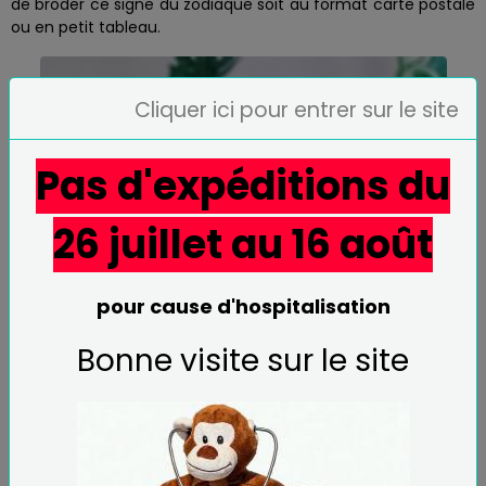
de broder ce signe du zodiaque soit au format carte postale
ou en petit tableau.
Cliquer ici pour entrer sur le site
Pas d'expéditions du
26 juillet au 16 août
pour cause d'hospitalisation
Bonne visite sur le site