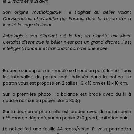
le 21 mars et le 21 avril.
Son origine mythologique : Il s’agirait du bélier volant
Chrysomallos, chevauché par Phrixos, dont la Toison d'or a
inspiré la saga de Jason.
Astrologie : son élément est le feu, sa planète est Mars.
Certains disent que le bélier n’est pas un grand discret. Il est
intelligent, fonceur et tranchant comme une épée.
Broderie sur papier : ce modèle se brode au point lancé. Tous
les intervalles de points sont indiqués dans la notice. Le
patron vous est proposé en 2 tailles : 9 x 13 cm et 13 x 18 cm.
Sur la première photo : la balance est brodé avec du fil à
coudre noir sur du papier blanc 300g.
Sur la deuxième photo elle est brodée avec du coton perlé
n°8 marron dégradé, sur du papier 270g, vert, imitation cuir.
La notice fait une feuille A4 recto/verso. Et vous permettra