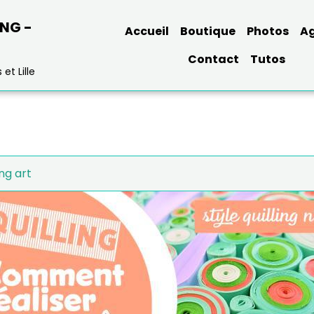
ING -
Accueil
Boutique
Photos
A
Contact
Tutos
et Lille
ng art