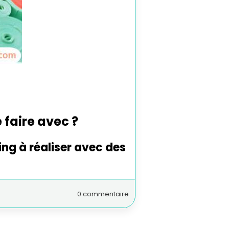
 faire avec ?
ing à réaliser avec des
0 commentaire