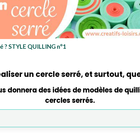
rré ? STYLE QUILLING n°1
iser un cercle serré, et surtout, que
us donnera des idées de modèles de quill
cercles serrés.