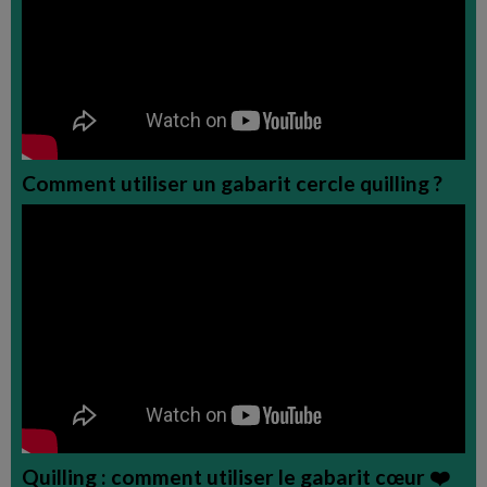
Comment utiliser un gabarit cercle quilling ?
Quilling : comment utiliser le gabarit cœur ❤️