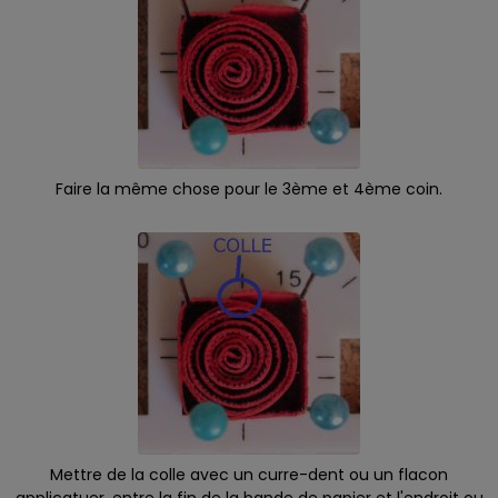
Faire la même chose pour le 3ème et 4ème coin.
Mettre de la colle avec un curre-dent ou un flacon