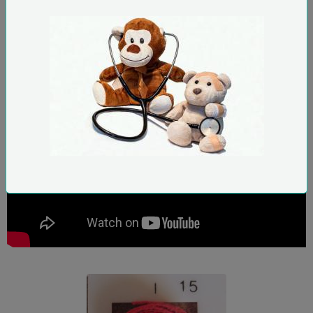
quilling CARRE de sa plaque
multiforme ?
Quilling : comment utiliser un gabarit carré ?