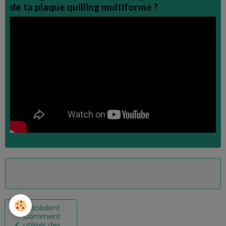
de ta plaque quilling multiforme ?
Précédent :
Comment
utiliser des