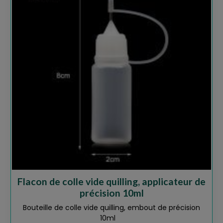
Flacon de colle vide quilling, applicateur de
précision 10ml
Bouteille de colle vide quilling, embout de précision
10ml