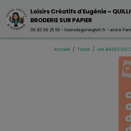
Loisirs Créatifs d'Eugénie ~ QUILL
BRODERIE SUR PAPIER
06 83 06 25 55 - loisirsdegenie@sfr.fr - entre Paris 
Accueil
Tutos
Les BASES DU Q