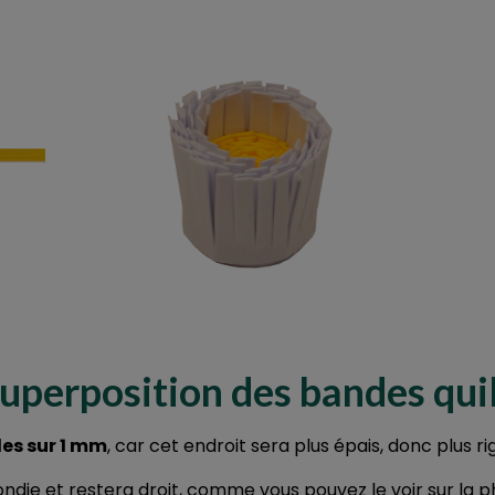
superposition des bandes quil
des sur 1 mm
, car cet endroit sera plus épais, donc plus ri
ndie et restera droit, comme vous pouvez le voir sur la 