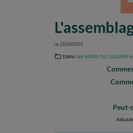
L'assembla
Le 23/08/2022
Dans
Les BASES DU QUILLING et
Comment 
Comment
Peut-o
Astuce