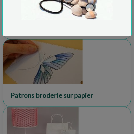
Accessoires pour bijoux quilling
Patrons broderie sur papier