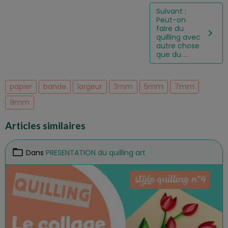
Suivant :
Peut-on
faire du
quilling avec
autre chose
que du ...
papier
bande
largeur
3mm
5mm
7mm
9mm
Articles similaires
Dans
PRESENTATION du quilling art