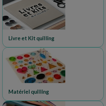
Livre et Kit quilling
Matériel quilling