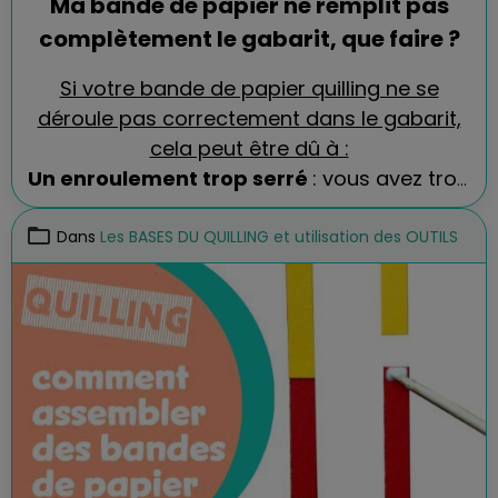
Ma bande de papier ne remplit pas
complètement le gabarit, que faire ?
Si votre bande de papier quilling ne se
déroule pas correctement dans le gabarit,
cela peut être dû à :
Un enroulement trop serré
: vous avez trop
serré la bande en la roulant.
L’humidité
: Le papier a absorbé de
Dans
Les BASES DU QUILLING et utilisation des OUTILS
l’humidité, ce qui peut altérer sa souplesse.