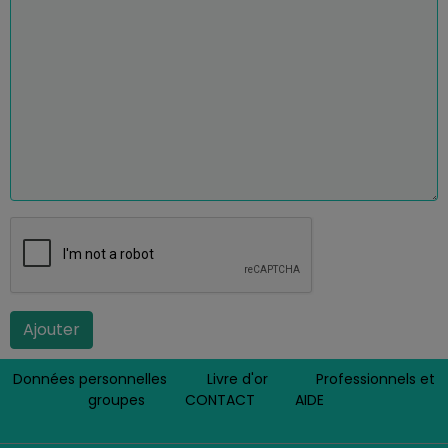
Ajouter
Données personnelles
Livre d'or
Professionnels et
groupes
CONTACT
AIDE